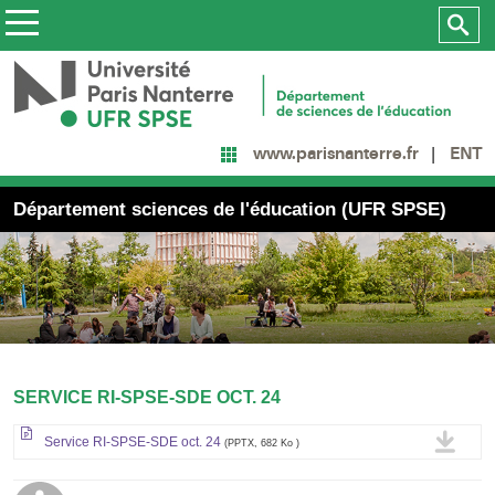
ENT
www.parisnanterre.fr
Département sciences de l'éducation (UFR SPSE)
SERVICE RI-SPSE-SDE OCT. 24
Service RI-SPSE-SDE oct. 24
(PPTX, 682 Ko )